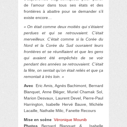
de l’amour dans tous ses états et des
frontières à abattre pour se demander s’il
existe encore…
« On était comme deux moitiés qui s’étaient
perdues et qui se retrouvaient. C’était
merveilleux. C’était comme si la Corée du
Nord et la Corée du Sud ouvraient leurs
frontières et se réunifiaient et que les gens
qui avaient été empêchés de se voir
pendant des années se retrouvaient. C’était
la fête, on sentait qu’on était reliés et que ça
remontait à très loin. »
Avec
Eric Amis, Agnès Bachimont, Bernard
Blanquet, Anne Bléger, Muriel Chamak Sol,
Marion Desvaux, Laurent Devel, Pierre-Paul
Harrington, Isabelle Hervé Bauve, Michèle
Lacaille, Nathalie Milic, Fanette Recours
Mise en scène
Véronique Mounib
Photos
Bernard Blanquet & Isabelle