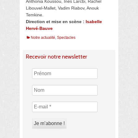
Anthonia Koussou, Inès Larcbi, Rachel
Libouvel-Mallet, Vadim Riabov, Anouk
Temkine.
Direction et mise en scène :
Isabelle
Hervé-Bauve
Catégories
Notre actualité
,
Spectacles
Recevoir notre newsletter