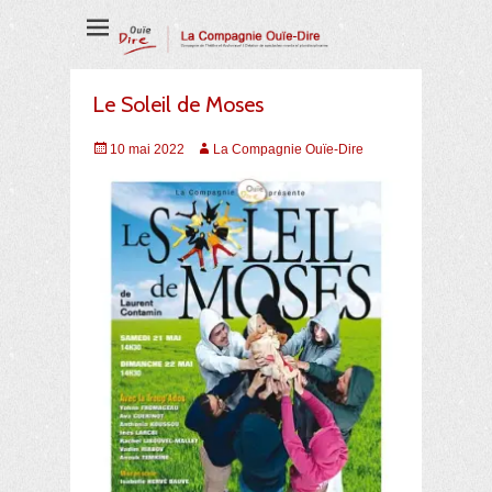
Compagnie de Théâtre et Audiovisuel
La Compagnie
Ouïe-Dire
Le Soleil de Moses
Posted
Auteur
10 mai 2022
La Compagnie Ouïe-Dire
on