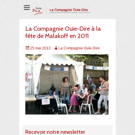
Compagnie de Théâtre et Audiovisuel
La Compagnie
Ouïe-Dire
La Compagnie Ouïe-Dire à la
fête de Malakoff en 2011
Posted
Auteur
25 mai 2012
La Compagnie Ouïe-Dire
on
Recevoir notre newsletter